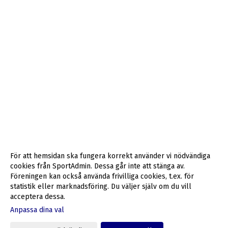
För att hemsidan ska fungera korrekt använder vi nödvändiga
cookies från SportAdmin. Dessa går inte att stänga av.
Föreningen kan också använda frivilliga cookies, t.ex. för
statistik eller marknadsföring. Du väljer själv om du vill
acceptera dessa.
Anpassa dina val
Cookie-inställningar
Gå till Webbversion