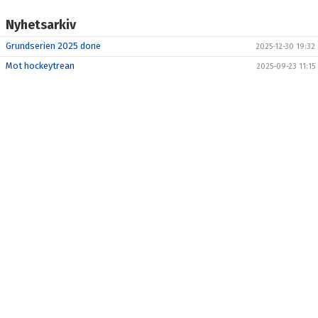
Nyhetsarkiv
Grundserien 2025 done
2025-12-30 19:32
Mot hockeytrean
2025-09-23 11:15