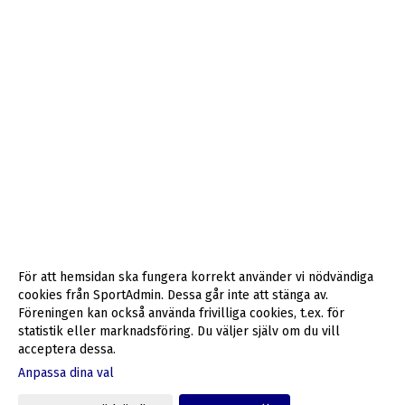
För att hemsidan ska fungera korrekt använder vi nödvändiga
cookies från SportAdmin. Dessa går inte att stänga av.
Föreningen kan också använda frivilliga cookies, t.ex. för
statistik eller marknadsföring. Du väljer själv om du vill
acceptera dessa.
Anpassa dina val
Cookie-inställningar
Gå till Webbversion