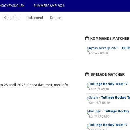
HOCKEYSKOLAN
SUMMERCAMP 2026
Bildgalleri
Dokument
Kontakt
KOMMANDE MATCHER
Nynäs höstcup 2026 -
Tulli
Lör 5/9 08:00
SPELADE MATCHER
Tullinge Hockey Team 17
-
n 25 april 2026. Spara datumet, mer info
Lör 25/4 09:10
Salem -
Tullinge Hockey T
Sön 15/3 08:10
Haninge -
Tullinge Hockey
Lör 14/3 08:00
Tullinge Hockey Team 17
-