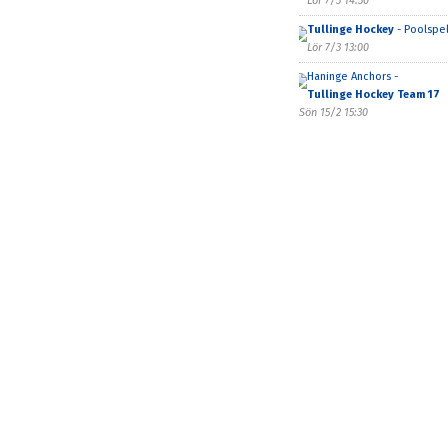
Lör 7/3 14:30
Tullinge Hockey
- Poolspel
Lör 7/3 13:00
Haninge Anchors -
Tullinge Hockey Team 17
Sön 15/2 15:30