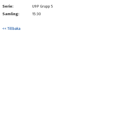
Serie:
U9P Grupp 5
Samling:
15:30
<< Tillbaka