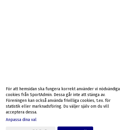
För att hemsidan ska fungera korrekt använder vi nödvändiga
cookies från SportAdmin. Dessa går inte att stänga av.
Föreningen kan också använda frivilliga cookies, t.ex. för
statistik eller marknadsföring. Du väljer själv om du vill
acceptera dessa.
Anpassa dina val
Cookie-inställningar
Gå till Webbversion