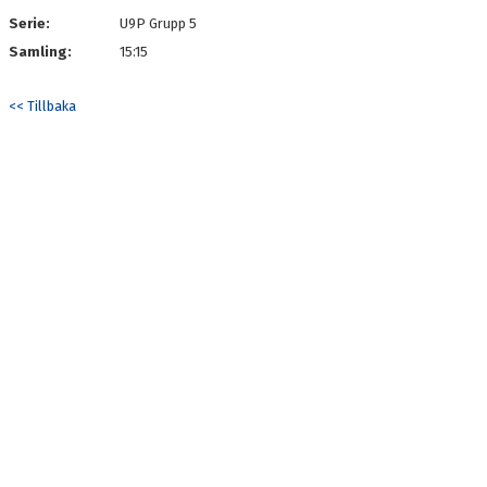
Serie:
U9P Grupp 5
Samling:
15:15
<< Tillbaka