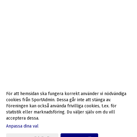
För att hemsidan ska fungera korrekt använder vi nödvändiga
cookies från SportAdmin. Dessa går inte att stänga av.
Föreningen kan också använda frivilliga cookies, t.ex. för
statistik eller marknadsföring. Du väljer själv om du vill
acceptera dessa.
Anpassa dina val
Cookie-inställningar
Gå till Webbversion