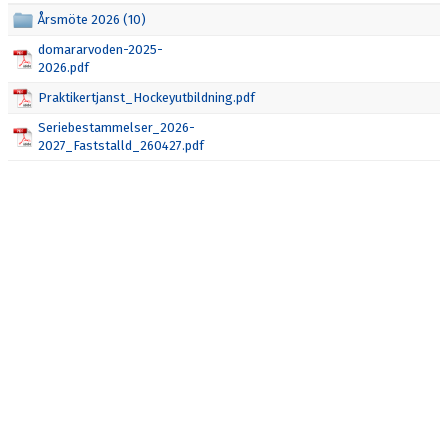
CAFÉTERIAN
Årsmöte 2026 (10)
ANMÄLNINGAR
domararvoden-2025-
2026.pdf
LÄNKAR
Praktikertjanst_Hockeyutbildning.pdf
Seriebestammelser_2026-
ISTIDER
2027_Faststalld_260427.pdf