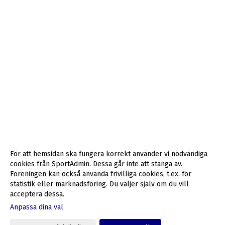
För att hemsidan ska fungera korrekt använder vi nödvändiga
cookies från SportAdmin. Dessa går inte att stänga av.
Föreningen kan också använda frivilliga cookies, t.ex. för
statistik eller marknadsföring. Du väljer själv om du vill
acceptera dessa.
Anpassa dina val
Cookie-inställningar
Gå till Webbversion